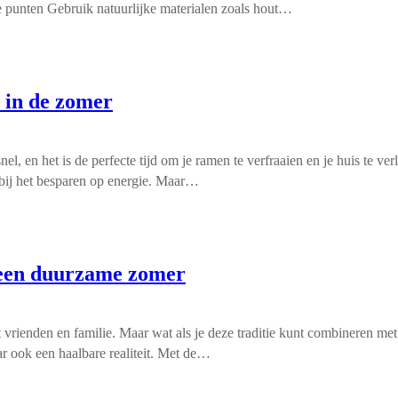
e punten Gebruik natuurlijke materialen zoals hout…
 in de zomer
 en het is de perfecte tijd om je ramen te verfraaien en je huis te ve
n bij het besparen op energie. Maar…
 een duurzame zomer
 vrienden en familie. Maar wat als je deze traditie kunt combineren m
ar ook een haalbare realiteit. Met de…