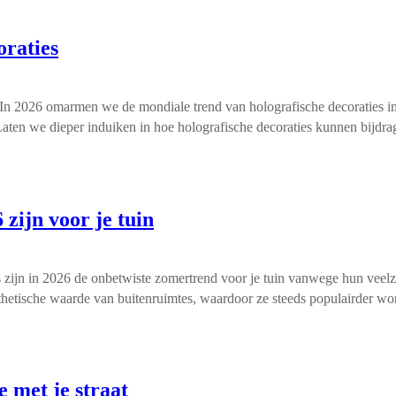
oraties
s. In 2026 omarmen we de mondiale trend van holografische decoraties in
l. Laten we dieper induiken in hoe holografische decoraties kunnen bijd
zijn voor je tuin
zijn in 2026 de onbetwiste zomertrend voor je tuin vanwege hun veelzijd
sthetische waarde van buitenruimtes, waardoor ze steeds populairder w
 met je straat