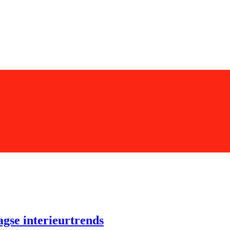
agse interieurtrends