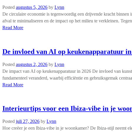
Posted
augustus 5, 2026
by
Lynn
De circulaire economie is tegenwoordig een drijvende kracht binnen in
afval te minimaliseren en de impact op het milieu te verkleinen. Tegen 
Read More
De invloed van AI op keukenapparatuur in
Posted
augustus 2, 2026
by
Lynn
De impact van AI op keukenapparatuur in 2026 De invloed van kunstm
fundamenteel veranderd, waarbij efficiëntie en gebruiksgemak centraal
Read More
Interieurtips voor een Ibiza-vibe in je wo
Posted
juli 27, 2026
by
Lynn
Hoe creëer je een Ibiza-vibe in je woonkamer? De Ibiza-stijl neemt e