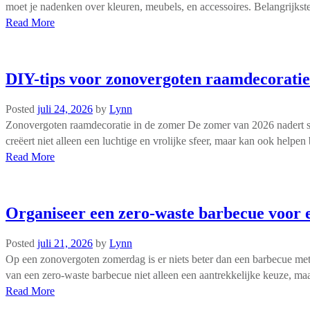
moet je nadenken over kleuren, meubels, en accessoires. Belangrijkst
Read More
DIY-tips voor zonovergoten raamdecoratie
Posted
juli 24, 2026
by
Lynn
Zonovergoten raamdecoratie in de zomer De zomer van 2026 nadert snel,
creëert niet alleen een luchtige en vrolijke sfeer, maar kan ook helpe
Read More
Organiseer een zero-waste barbecue voor
Posted
juli 21, 2026
by
Lynn
Op een zonovergoten zomerdag is er niets beter dan een barbecue met
van een zero-waste barbecue niet alleen een aantrekkelijke keuze, ma
Read More