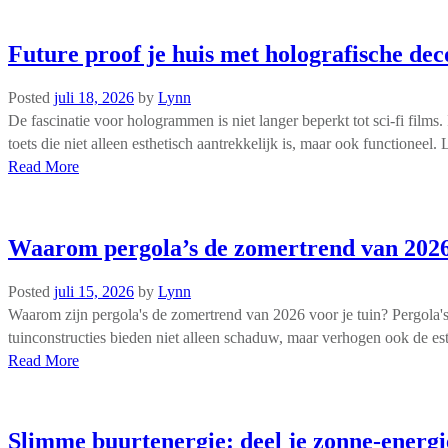
Future proof je huis met holografische dec
Posted
juli 18, 2026
by
Lynn
De fascinatie voor hologrammen is niet langer beperkt tot sci-fi film
toets die niet alleen esthetisch aantrekkelijk is, maar ook functionee
Read More
Waarom pergola’s de zomertrend van 2026 
Posted
juli 15, 2026
by
Lynn
Waarom zijn pergola's de zomertrend van 2026 voor je tuin? Pergola's 
tuinconstructies bieden niet alleen schaduw, maar verhogen ook de e
Read More
Slimme buurtenergie: deel je zonne-energie