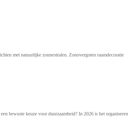
rlichten met natuurlijke zonnestralen. Zonovergoten raamdecoratie
et een bewuste keuze voor duurzaamheid? In 2026 is het organiseren