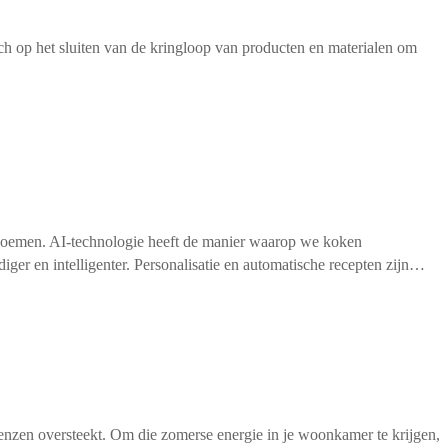
ich op het sluiten van de kringloop van producten en materialen om
 noemen. AI-technologie heeft de manier waarop we koken
iger en intelligenter. Personalisatie en automatische recepten zijn…
renzen oversteekt. Om die zomerse energie in je woonkamer te krijgen,