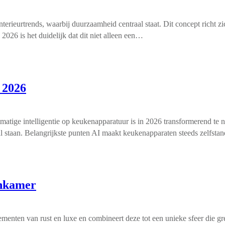
terieurtrends, waarbij duurzaamheid centraal staat. Dit concept richt z
2026 is het duidelijk dat dit niet alleen een…
 2026
atige intelligentie op keukenapparatuur is in 2026 transformerend te
 staan. Belangrijkste punten AI maakt keukenapparaten steeds zelfstand
onkamer
lementen van rust en luxe en combineert deze tot een unieke sfeer die g