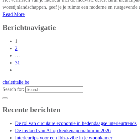
woestijnlandschappen, geef je je ruimte een moderne en rustgevende ui
Read More
Berichtnavigatie
1
2
…
31
chaletitalie.be
Search for:
Recente berichten
De rol van circulaire economie in hedendaagse interieurtrends
De invloed van AI op keukenapparatuur in 2026
Interieurtips voor een Ibiza-vibe in je woonkamer