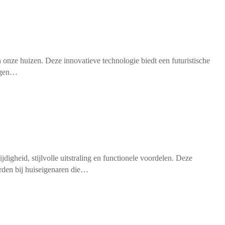
 onze huizen. Deze innovatieve technologie biedt een futuristische
ragen…
igheid, stijlvolle uitstraling en functionele voordelen. Deze
orden bij huiseigenaren die…