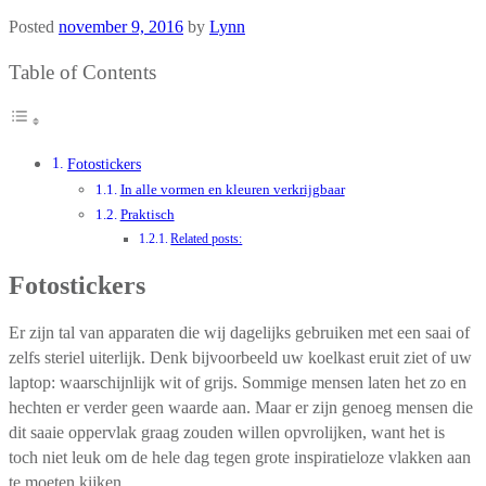
Posted
november 9, 2016
by
Lynn
Table of Contents
Fotostickers
In alle vormen en kleuren verkrijgbaar
Praktisch
Related posts:
Fotostickers
Er zijn tal van apparaten die wij dagelijks gebruiken met een saai of
zelfs steriel uiterlijk. Denk bijvoorbeeld uw koelkast eruit ziet of uw
laptop: waarschijnlijk wit of grijs. Sommige mensen laten het zo en
hechten er verder geen waarde aan. Maar er zijn genoeg mensen die
dit saaie oppervlak graag zouden willen opvrolijken, want het is
toch niet leuk om de hele dag tegen grote inspiratieloze vlakken aan
te moeten kijken.