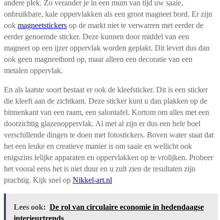
andere plek. Zo verander je in een mum van tijd uw saaie,
onbruikbare, kale oppervlakken als een groot magneet bord. Er zijn
ook
magneetstickers
op de markt niet te verwarren met eerder de
eerder genoemde sticker. Deze kunnen door middel van een
magneet op een ijzer oppervlak worden geplakt. Dit levert dus dan
ook geen magneetbord op, maar alleen een decoratie van een
metalen oppervlak.
En als laatste soort bestaat er ook de kleefsticker. Dit is een sticker
die kleeft aan de zichtkant. Deze sticker kunt u dan plakken op de
binnenkant van een raam, een salontafel. Kortom om alles met een
doorzichtig glazenoppervlak. Al met al zijn er dus een hele boel
verschillende dingen te doen met fotostickers. Boven water staat dat
het een leuke en creatieve manier is om saaie en wellicht ook
enigszins lelijke apparaten en oppervlakken op te vrolijken. Probeer
het vooral eens het is niet duur en u zult zien de resultaten zijn
prachtig. Kijk snel op
Nikkel-art.nl
Lees ook:
De rol van circulaire economie in hedendaagse
interieurtrends