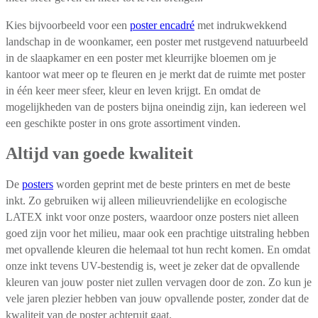
Kies bijvoorbeeld voor een
poster encadré
met indrukwekkend
landschap in de woonkamer, een poster met rustgevend natuurbeeld
in de slaapkamer en een poster met kleurrijke bloemen om je
kantoor wat meer op te fleuren en je merkt dat de ruimte met poster
in één keer meer sfeer, kleur en leven krijgt. En omdat de
mogelijkheden van de posters bijna oneindig zijn, kan iedereen wel
een geschikte poster in ons grote assortiment vinden.
Altijd van goede kwaliteit
De
posters
worden geprint met de beste printers en met de beste
inkt. Zo gebruiken wij alleen milieuvriendelijke en ecologische
LATEX inkt voor onze posters, waardoor onze posters niet alleen
goed zijn voor het milieu, maar ook een prachtige uitstraling hebben
met opvallende kleuren die helemaal tot hun recht komen. En omdat
onze inkt tevens UV-bestendig is, weet je zeker dat de opvallende
kleuren van jouw poster niet zullen vervagen door de zon. Zo kun je
vele jaren plezier hebben van jouw opvallende poster, zonder dat de
kwaliteit van de poster achteruit gaat.