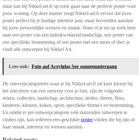
maar kan bij Nikkel-art.fr op zoek gaan naar de perfecte poster voor
jouw woning. Op deze manier zorgt Nikkel-art.fr ervoor dat jouw
poster perfect bij je huidige interieur past, maar bovendien aansluit
bij jouw persoonlijke wensen en smaak. Want of je nu op zoek bent
naar een poster van een indrukwekkend landschap, een poster van
een specifieke bestemming of een poster met een mens of dier: je
vindt alle ontwerpen bij Nikkel Art.
Lees ook:
Foto auf Acrylglas See sonnenuntergang
De ontwerpcategorieën waar je bij Nikkel-art.fr uit kunt kiezen bij
het selecteren van een ontwerp voor je foto, zijn de volgende:
reizen, collecties, landschap, architectuur, steden, dieren, flora,
kinderen, kleuren, koken, sport, specifieke thema’s en bestemming.
En omdat er per ontwerpcategorie vele duizenden ontwerpen te
vinden zijn, kan iedereen een geschikte
poster
vinden die bij zijn of
haar smaak, interieur en wensen aansluit.
Related posts: