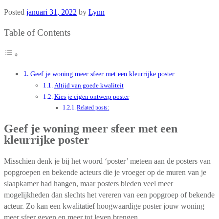
Posted
januari 31, 2022
by
Lynn
Table of Contents
Geef je woning meer sfeer met een kleurrijke poster
Altijd van goede kwaliteit
Kies je eigen ontwerp poster
Related posts:
Geef je woning meer sfeer met een
kleurrijke poster
Misschien denk je bij het woord ‘poster’ meteen aan de posters van
popgroepen en bekende acteurs die je vroeger op de muren van je
slaapkamer had hangen, maar posters bieden veel meer
mogelijkheden dan slechts het vereren van een popgroep of bekende
acteur. Zo kan een kwalitatief hoogwaardige poster jouw woning
meer sfeer geven en meer tot leven brengen.