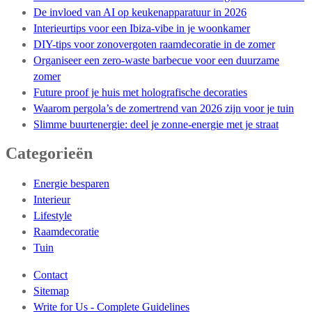
De invloed van AI op keukenapparatuur in 2026
Interieurtips voor een Ibiza-vibe in je woonkamer
DIY-tips voor zonovergoten raamdecoratie in de zomer
Organiseer een zero-waste barbecue voor een duurzame
zomer
Future proof je huis met holografische decoraties
Waarom pergola’s de zomertrend van 2026 zijn voor je tuin
Slimme buurtenergie: deel je zonne-energie met je straat
Categorieën
Energie besparen
Interieur
Lifestyle
Raamdecoratie
Tuin
Contact
Sitemap
Write for Us - Complete Guidelines