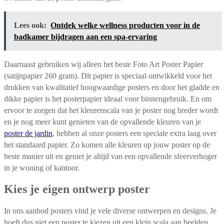
Lees ook:
Ontdek welke wellness producten voor in de
badkamer bijdragen aan een spa-ervaring
Daarnaast gebruiken wij alleen het beste Foto Art Poster Papier
(satijnpapier 260 gram). Dit papier is speciaal ontwikkeld voor het
drukken van kwalitatief hoogwaardige posters en door het gladde en
dikke papier is het posterpapier ideaal voor binnengebruik. En om
ervoor te zorgen dat het kleurenscala van je poster nog breder wordt
en je nog meer kunt genieten van de opvallende kleuren van je
poster de jardin
, hebben al onze posters een speciale extra laag over
het standaard papier. Zo komen alle kleuren op jouw poster op de
beste manier uit en geniet je altijd van een opvallende sfeerverhoger
in je woning of kantoor.
Kies je eigen ontwerp poster
In ons aanbod posters vind je vele diverse ontwerpen en designs. Je
hoeft dus niet een poster te kiezen uit een klein scala aan beelden,