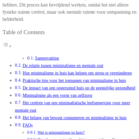
hebben. Dit proces kan bevrijdend werken, omdat het niet alleen
fysieke ruimte creëert, maar ook mentale ruimte voor ontspanning en
helderheid.
Table of Contents
Samenvatting
De relatie tussen minimalisme en mentale rust
Hoe minimalisme in huis kan helpen om stress te verminderen
Praktische tips voor het toepassen van minimalisme in huis
De impact van een opgeruimd huis op de geestelijke gezondheid
Minimalisme als een vorm van zelfzorg
Het creëren van een minimalistische leefomgeving voor meer
mentale rust
Het belang van bewust consumeren en minimalisme in huis
FAQs
Wat is minimalisme in huis?