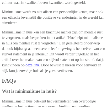
cultuur waarin kwaliteit boven kwantiteit wordt gesteld.
Minimalisme wordt zo niet alleen een persoonlijke keuze, maar ook
een ethische levensstijl die positieve veranderingen in de wereld kan
stimuleren.
Minimalisme in huis kan een krachtige manier zijn om mentale rust
te vergroten, zoals besproken in het artikel “Hoe helpt minimalisme
in huis om mentale rust te vergroten.” Een gerelateerd onderwerp
dat ook bijdraagt aan een serene leefomgeving is het creëren van een
stijlvol statement in je interieur. Dit wordt verder uitgelegd in het
artikel over het maken van een stijlvol statement op het strand, dat je
kunt vinden op
deze link
. Door bewust te kiezen voor eenvoud en
stijl, kun je zowel je huis als je geest verfrissen.
FAQs
Wat is minimalisme in huis?
Minimalisme in huis betekent het verminderen van overbodige
spullen en het creëren van een overzichtelijke, eenvoudige