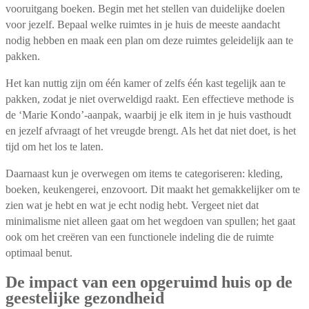
vooruitgang boeken. Begin met het stellen van duidelijke doelen
voor jezelf. Bepaal welke ruimtes in je huis de meeste aandacht
nodig hebben en maak een plan om deze ruimtes geleidelijk aan te
pakken.
Het kan nuttig zijn om één kamer of zelfs één kast tegelijk aan te
pakken, zodat je niet overweldigd raakt. Een effectieve methode is
de ‘Marie Kondo’-aanpak, waarbij je elk item in je huis vasthoudt
en jezelf afvraagt of het vreugde brengt. Als het dat niet doet, is het
tijd om het los te laten.
Daarnaast kun je overwegen om items te categoriseren: kleding,
boeken, keukengerei, enzovoort. Dit maakt het gemakkelijker om te
zien wat je hebt en wat je echt nodig hebt. Vergeet niet dat
minimalisme niet alleen gaat om het wegdoen van spullen; het gaat
ook om het creëren van een functionele indeling die de ruimte
optimaal benut.
De impact van een opgeruimd huis op de
geestelijke gezondheid