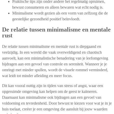
Praktische tips zijn onder andere het regelmatig opruimen,
bewust consumeren en alleen bewaren wat echt nodig is.
Minimalisme wordt gezien als een vorm van zelfzorg die de
geestelijke gezondheid positief beïnvloedt.
De relatie tussen minimalisme en mentale
rust
De relatie tussen minimalisme en mentale rust is diepgaand en
veelzijdig. In een wereld die vaak overweldigend en chaotisch
aanvoelt, kan een minimalistische benadering van je leefomgeving
bijdragen aan een gevoel van controle en sereniteit. Wanneer je je
omringt met minder spullen, wordt de visuele rommel verminderd,
wat leidt tot minder afleiding en meer focus.
Dit kan vooral nuttig zijn in tijden van stress of angst, waar een
opgeruimde omgeving kan helpen om de geest te kalmeren.
Daarnaast kan minimalisme ook bijdragen aan een gevoel van
voldoening en tevredenheid. Door bewust te kiezen voor wat je in je
huis toelaat, creëer je een omgeving die aansluit bij jouw waarden