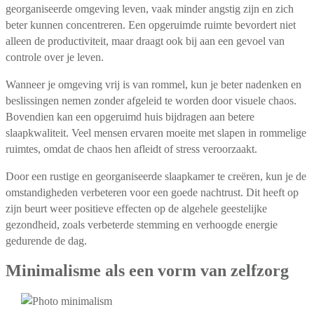
georganiseerde omgeving leven, vaak minder angstig zijn en zich
beter kunnen concentreren. Een opgeruimde ruimte bevordert niet
alleen de productiviteit, maar draagt ook bij aan een gevoel van
controle over je leven.
Wanneer je omgeving vrij is van rommel, kun je beter nadenken en
beslissingen nemen zonder afgeleid te worden door visuele chaos.
Bovendien kan een opgeruimd huis bijdragen aan betere
slaapkwaliteit. Veel mensen ervaren moeite met slapen in rommelige
ruimtes, omdat de chaos hen afleidt of stress veroorzaakt.
Door een rustige en georganiseerde slaapkamer te creëren, kun je de
omstandigheden verbeteren voor een goede nachtrust. Dit heeft op
zijn beurt weer positieve effecten op de algehele geestelijke
gezondheid, zoals verbeterde stemming en verhoogde energie
gedurende de dag.
Minimalisme als een vorm van zelfzorg