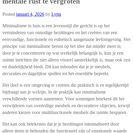
mentale rust te vergroten
Posted
januari 4, 2026
by
Lynn
Minimalisme in huis is een levensstijl die gericht is op het
verminderen van onnodige bezittingen en het creëren van een
eenvoudige, functionele en esthetisch aangename leefomgeving. Het
principe van minimalisme berust op het idee dat minder meer is;
door je te concentreren op wat werkelijk belangrijk is, kun je een
ruimte inrichten die niet alleen visueel aantrekkelijk is, maar ook rust
en duidelijkheid biedt. Dit kan inhouden dat je je meubels,
decoraties en dagelijkse spullen tot het essentiële beperkt.
Het doel is een omgeving te creëren die praktisch is en tegelijkertijd
bijdraagt aan je welzijn. In de praktijk kan minimalisme
verschillende vormen aannemen. Voor sommigen betekent dit het
verwijderen van overtollige meubels en decoratieve objecten, terwijl
anderen kiezen voor multifunctionele meubels die ruimte besparen.
Het kan ook betekenen dat je je bezittingen minimaliseert door
alleen items te behouden die functioneel zijn of emotionele waarde