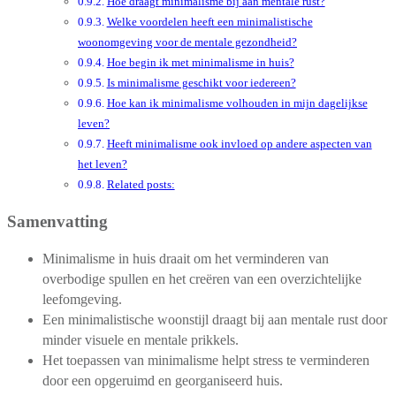
Hoe draagt minimalisme bij aan mentale rust?
Welke voordelen heeft een minimalistische
woonomgeving voor de mentale gezondheid?
Hoe begin ik met minimalisme in huis?
Is minimalisme geschikt voor iedereen?
Hoe kan ik minimalisme volhouden in mijn dagelijkse
leven?
Heeft minimalisme ook invloed op andere aspecten van
het leven?
Related posts:
Samenvatting
Minimalisme in huis draait om het verminderen van
overbodige spullen en het creëren van een overzichtelijke
leefomgeving.
Een minimalistische woonstijl draagt bij aan mentale rust door
minder visuele en mentale prikkels.
Het toepassen van minimalisme helpt stress te verminderen
door een opgeruimd en georganiseerd huis.