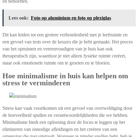
en behoeften.
Lees ook:
Foto op aluminium en foto op plexiglas
Dit kan leiden tot een grotere verbondenheid met je leefruimte en
een gevoel van trots over de keuzes die je hebt gemaakt. Het proces
van het opruimen en vereenvoudigen van je huis kan ook
therapeutisch zijn, waardoor je niet alleen fysieke ruimte creëert,
maar ook emotionele ruimte om te groeien en te bloeien.
Hoe minimalisme in huis kan helpen om
stress te verminderen
Stress kan vaak voortkomen uit een gevoel van overweldiging door
de hoeveelheid spullen en verantwoordelijkheden die we hebben.
Minimalisme biedt een oplossing door de focus te leggen op het
elimineren van onnodige afleidingen en het creëren van een
omgeving die rust uitstraalt. Wanneer je minder spullen hebt, heb je