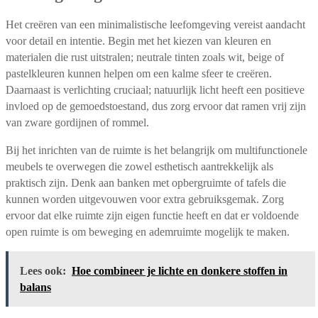
Het creëren van een minimalistische leefomgeving vereist aandacht
voor detail en intentie. Begin met het kiezen van kleuren en
materialen die rust uitstralen; neutrale tinten zoals wit, beige of
pastelkleuren kunnen helpen om een kalme sfeer te creëren.
Daarnaast is verlichting cruciaal; natuurlijk licht heeft een positieve
invloed op de gemoedstoestand, dus zorg ervoor dat ramen vrij zijn
van zware gordijnen of rommel.
Bij het inrichten van de ruimte is het belangrijk om multifunctionele
meubels te overwegen die zowel esthetisch aantrekkelijk als
praktisch zijn. Denk aan banken met opbergruimte of tafels die
kunnen worden uitgevouwen voor extra gebruiksgemak. Zorg
ervoor dat elke ruimte zijn eigen functie heeft en dat er voldoende
open ruimte is om beweging en ademruimte mogelijk te maken.
Lees ook:
Hoe combineer je lichte en donkere stoffen in
balans