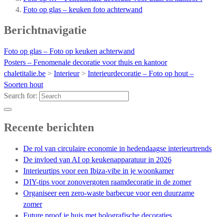
Foto op glas – keuken foto achterwand
Berichtnavigatie
Foto op glas – Foto op keuken achterwand
Posters – Fenomenale decoratie voor thuis en kantoor
chaletitalie.be
>
Interieur
>
Interieurdecoratie – Foto op hout –
Soorten hout
Search for:
Recente berichten
De rol van circulaire economie in hedendaagse interieurtrends
De invloed van AI op keukenapparatuur in 2026
Interieurtips voor een Ibiza-vibe in je woonkamer
DIY-tips voor zonovergoten raamdecoratie in de zomer
Organiseer een zero-waste barbecue voor een duurzame
zomer
Future proof je huis met holografische decoraties