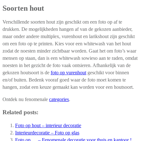
Soorten hout
Verschillende soorten hout zijn geschikt om een foto op af te
drukken. De mogelijkheden hangen af van de gekozen aanbieder,
maar onder andere multiplex, vurenhout en larikshout zijn geschikt
om een foto op te printen. Kies voor een whitewash van het hout
zodat de noesten minder zichtbaar worden. Gaat het om foto’s waar
mensen op staan, dan is een whitewash sowieso aan te raden, omdat
noesten in het gezicht de foto vaak ontsieren. Afhankelijk van de
gekozen houtsoort is de
foto op vurenhout
geschikt voor binnen
en/of buiten. Bedenk vooraf goed waar de foto moet komen te
hangen, zodat een keuze gemaakt kan worden voor een houtsoort.
Ontdek nu fenomenale
categories
.
Related posts:
Foto op hout – interieur decoratie
Interieurdecoratie – Foto op glas
Foto op … – Fenomenale decoratie voor thuis en kantoor !