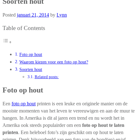
Soorten hout
Posted
januari 21, 2014
by
Lynn
Table of Contents
Foto op hout
Waarom kiezen voor een foto op hout?
Soorten hout
Related posts:
Foto op hout
Een
foto op hout
printen is een leuke en originele manier om de
mooiste momenten van het leven te vereeuwigen en aan de muur te
hangen. In Amerika is dit al jaren een trend en nu wordt het in
Amerika ook steeds populairder om een
foto op hout te laten
printen
. Een heleboel foto’s zijn geschikt om op hout te laten
printen. Denk bijvoorbeeld aan een foto van de hond(en) en/of