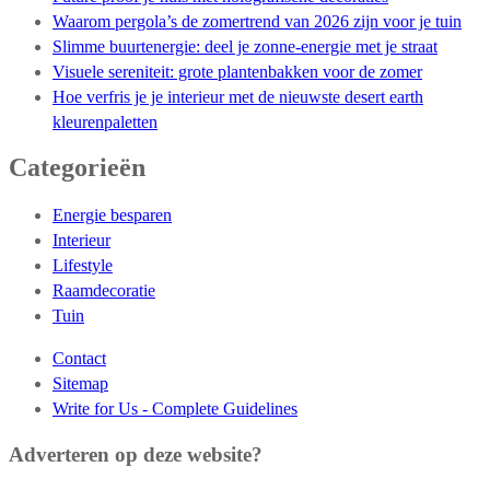
Waarom pergola’s de zomertrend van 2026 zijn voor je tuin
Slimme buurtenergie: deel je zonne-energie met je straat
Visuele sereniteit: grote plantenbakken voor de zomer
Hoe verfris je je interieur met de nieuwste desert earth
kleurenpaletten
Categorieën
Energie besparen
Interieur
Lifestyle
Raamdecoratie
Tuin
Contact
Sitemap
Write for Us - Complete Guidelines
Adverteren op deze website?