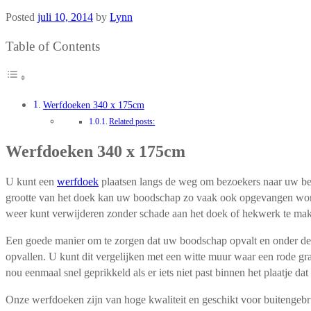
Posted
juli 10, 2014
by
Lynn
Table of Contents
Werfdoeken 340 x 175cm
Related posts:
Werfdoeken 340 x 175cm
U kunt een
werfdoek
plaatsen langs de weg om bezoekers naar uw bed
grootte van het doek kan uw boodschap zo vaak ook opgevangen word
weer kunt verwijderen zonder schade aan het doek of hekwerk te ma
Een goede manier om te zorgen dat uw boodschap opvalt en onder de a
opvallen. U kunt dit vergelijken met een witte muur waar een rode gra
nou eenmaal snel geprikkeld als er iets niet past binnen het plaatje 
Onze werfdoeken zijn van hoge kwaliteit en geschikt voor buitengebr