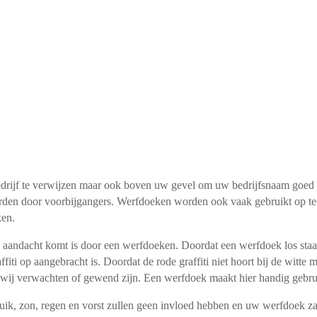
rijf te verwijzen maar ook boven uw gevel om uw bedrijfsnaam goed o
en door voorbijgangers. Werfdoeken worden ook vaak gebruikt op terr
ken.
andacht komt is door een werfdoeken. Doordat een werfdoek los staat 
ffiti op aangebracht is. Doordat de rode graffiti niet hoort bij de witt
dat wij verwachten of gewend zijn. Een werfdoek maakt hier handig gebru
uik, zon, regen en vorst zullen geen invloed hebben en uw werfdoek z