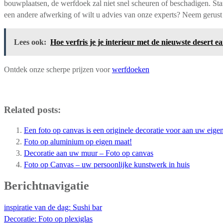
bouwplaatsen, de werfdoek zal niet snel scheuren of beschadigen. 
een andere afwerking of wilt u advies van onze experts? Neem gerust 
Lees ook:
Hoe verfris je je interieur met de nieuwste desert e
Ontdek onze scherpe prijzen voor
werfdoeken
Related posts:
Een foto op canvas is een originele decoratie voor aan uw eig
Foto op aluminium op eigen maat!
Decoratie aan uw muur – Foto op canvas
Foto op Canvas – uw persoonlijke kunstwerk in huis
Berichtnavigatie
inspiratie van de dag: Sushi bar
Decoratie: Foto op plexiglas