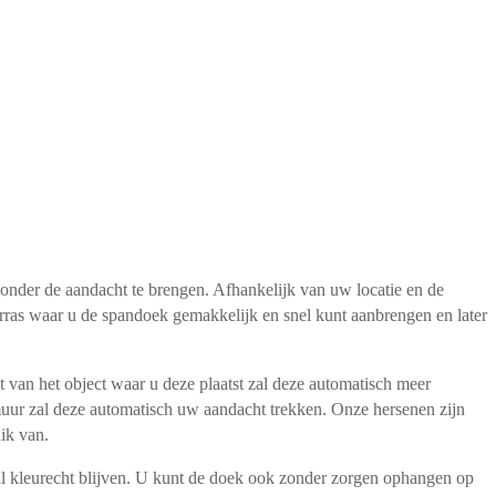
nder de aandacht te brengen. Afhankelijk van uw locatie en de
as waar u de spandoek gemakkelijk en snel kunt aanbrengen en later
van het object waar u deze plaatst zal deze automatisch meer
e muur zal deze automatisch uw aandacht trekken. Onze hersenen zijn
ik van.
al kleurecht blijven. U kunt de doek ook zonder zorgen ophangen op