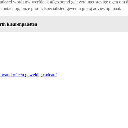
Standaard wordt uw werfdoek afgezoomd geleverd met stevige ogen om 
contact op, onze productspecialisten geven u graag advies op maat.
arth kleurenpaletten
en wand of een geweldig cadeau!