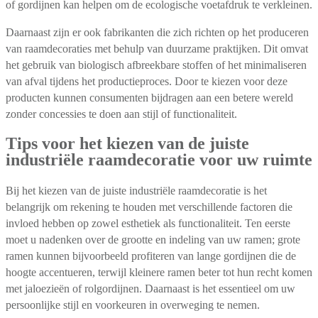
of gordijnen kan helpen om de ecologische voetafdruk te verkleinen.
Daarnaast zijn er ook fabrikanten die zich richten op het produceren
van raamdecoraties met behulp van duurzame praktijken. Dit omvat
het gebruik van biologisch afbreekbare stoffen of het minimaliseren
van afval tijdens het productieproces. Door te kiezen voor deze
producten kunnen consumenten bijdragen aan een betere wereld
zonder concessies te doen aan stijl of functionaliteit.
Tips voor het kiezen van de juiste
industriële raamdecoratie voor uw ruimte
Bij het kiezen van de juiste industriële raamdecoratie is het
belangrijk om rekening te houden met verschillende factoren die
invloed hebben op zowel esthetiek als functionaliteit. Ten eerste
moet u nadenken over de grootte en indeling van uw ramen; grote
ramen kunnen bijvoorbeeld profiteren van lange gordijnen die de
hoogte accentueren, terwijl kleinere ramen beter tot hun recht komen
met jaloezieën of rolgordijnen. Daarnaast is het essentieel om uw
persoonlijke stijl en voorkeuren in overweging te nemen.