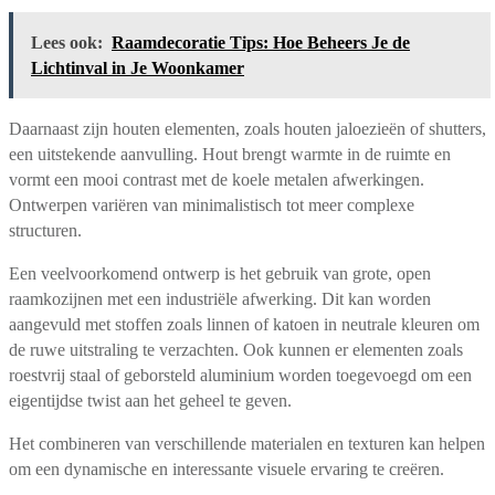
Lees ook:
Raamdecoratie Tips: Hoe Beheers Je de
Lichtinval in Je Woonkamer
Daarnaast zijn houten elementen, zoals houten jaloezieën of shutters,
een uitstekende aanvulling. Hout brengt warmte in de ruimte en
vormt een mooi contrast met de koele metalen afwerkingen.
Ontwerpen variëren van minimalistisch tot meer complexe
structuren.
Een veelvoorkomend ontwerp is het gebruik van grote, open
raamkozijnen met een industriële afwerking. Dit kan worden
aangevuld met stoffen zoals linnen of katoen in neutrale kleuren om
de ruwe uitstraling te verzachten. Ook kunnen er elementen zoals
roestvrij staal of geborsteld aluminium worden toegevoegd om een
eigentijdse twist aan het geheel te geven.
Het combineren van verschillende materialen en texturen kan helpen
om een dynamische en interessante visuele ervaring te creëren.