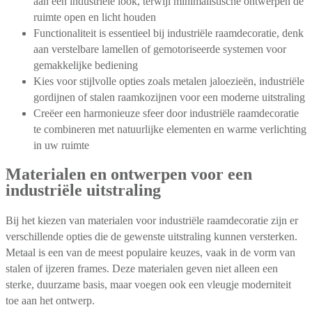
aan een industriële look, terwijl minimalistische ontwerpen de
ruimte open en licht houden
Functionaliteit is essentieel bij industriële raamdecoratie, denk
aan verstelbare lamellen of gemotoriseerde systemen voor
gemakkelijke bediening
Kies voor stijlvolle opties zoals metalen jaloezieën, industriële
gordijnen of stalen raamkozijnen voor een moderne uitstraling
Creëer een harmonieuze sfeer door industriële raamdecoratie
te combineren met natuurlijke elementen en warme verlichting
in uw ruimte
Materialen en ontwerpen voor een
industriële uitstraling
Bij het kiezen van materialen voor industriële raamdecoratie zijn er
verschillende opties die de gewenste uitstraling kunnen versterken.
Metaal is een van de meest populaire keuzes, vaak in de vorm van
stalen of ijzeren frames. Deze materialen geven niet alleen een
sterke, duurzame basis, maar voegen ook een vleugje moderniteit
toe aan het ontwerp.