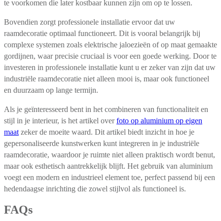
te voorkomen die later kostbaar kunnen zijn om op te lossen.
Bovendien zorgt professionele installatie ervoor dat uw
raamdecoratie optimaal functioneert. Dit is vooral belangrijk bij
complexe systemen zoals elektrische jaloezieën of op maat gemaakte
gordijnen, waar precisie cruciaal is voor een goede werking. Door te
investeren in professionele installatie kunt u er zeker van zijn dat uw
industriële raamdecoratie niet alleen mooi is, maar ook functioneel
en duurzaam op lange termijn.
Als je geïnteresseerd bent in het combineren van functionaliteit en
stijl in je interieur, is het artikel over
foto op aluminium op eigen
maat
zeker de moeite waard. Dit artikel biedt inzicht in hoe je
gepersonaliseerde kunstwerken kunt integreren in je industriële
raamdecoratie, waardoor je ruimte niet alleen praktisch wordt benut,
maar ook esthetisch aantrekkelijk blijft. Het gebruik van aluminium
voegt een modern en industrieel element toe, perfect passend bij een
hedendaagse inrichting die zowel stijlvol als functioneel is.
FAQs