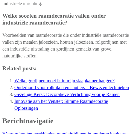
industriële inrichting.
Welke soorten raamdecoratie vallen onder
industriële raamdecoratie?
Voorbeelden van raamdecoratie die onder industriële raamdecoratie
vallen zijn metalen jaloezieën, houten jaloezieën, rolgordijnen met
een industriële uitstraling en gordijnen gemaakt van grove,
natuurlijke stoffen.
Related posts:
Welke gordijnen moet ik in mijn slaapkamer hangen?
Onderhoud voor rolluiken en shutters – Bewezen technieken
Gezellige Kerst: Decoratieve Verlichting voor je Ramen
Innovatie aan het Venster: Slimme Raamdecoratie
Oplossingen
Berichtnavigatie
Waarom houten werkbladen populair blijven in moderne keukens