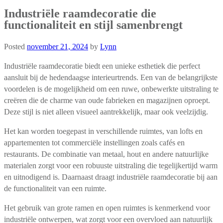
Industriële raamdecoratie die
functionaliteit en stijl samenbrengt
Posted
november 21, 2024
by
Lynn
Industriële raamdecoratie biedt een unieke esthetiek die perfect
aansluit bij de hedendaagse interieurtrends. Een van de belangrijkste
voordelen is de mogelijkheid om een ruwe, onbewerkte uitstraling te
creëren die de charme van oude fabrieken en magazijnen oproept.
Deze stijl is niet alleen visueel aantrekkelijk, maar ook veelzijdig.
Het kan worden toegepast in verschillende ruimtes, van lofts en
appartementen tot commerciële instellingen zoals cafés en
restaurants. De combinatie van metaal, hout en andere natuurlijke
materialen zorgt voor een robuuste uitstraling die tegelijkertijd warm
en uitnodigend is. Daarnaast draagt industriële raamdecoratie bij aan
de functionaliteit van een ruimte.
Het gebruik van grote ramen en open ruimtes is kenmerkend voor
industriële ontwerpen, wat zorgt voor een overvloed aan natuurlijk