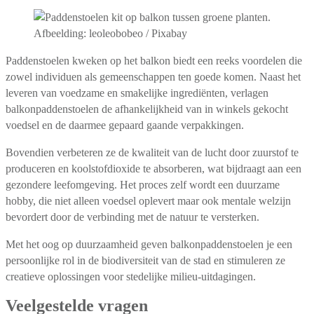
Afbeelding: leoleobobeo / Pixabay
Paddenstoelen kweken op het balkon biedt een reeks voordelen die
zowel individuen als gemeenschappen ten goede komen. Naast het
leveren van voedzame en smakelijke ingrediënten, verlagen
balkonpaddenstoelen de afhankelijkheid van in winkels gekocht
voedsel en de daarmee gepaard gaande verpakkingen.
Bovendien verbeteren ze de kwaliteit van de lucht door zuurstof te
produceren en koolstofdioxide te absorberen, wat bijdraagt aan een
gezondere leefomgeving. Het proces zelf wordt een duurzame
hobby, die niet alleen voedsel oplevert maar ook mentale welzijn
bevordert door de verbinding met de natuur te versterken.
Met het oog op duurzaamheid geven balkonpaddenstoelen je een
persoonlijke rol in de biodiversiteit van de stad en stimuleren ze
creatieve oplossingen voor stedelijke milieu-uitdagingen.
Veelgestelde vragen