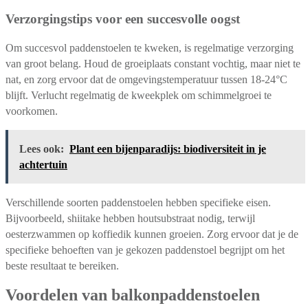
Verzorgingstips voor een succesvolle oogst
Om succesvol paddenstoelen te kweken, is regelmatige verzorging
van groot belang. Houd de groeiplaats constant vochtig, maar niet te
nat, en zorg ervoor dat de omgevingstemperatuur tussen 18-24°C
blijft. Verlucht regelmatig de kweekplek om schimmelgroei te
voorkomen.
Lees ook:
Plant een bijenparadijs: biodiversiteit in je
achtertuin
Verschillende soorten paddenstoelen hebben specifieke eisen.
Bijvoorbeeld, shiitake hebben houtsubstraat nodig, terwijl
oesterzwammen op koffiedik kunnen groeien. Zorg ervoor dat je de
specifieke behoeften van je gekozen paddenstoel begrijpt om het
beste resultaat te bereiken.
Voordelen van balkonpaddenstoelen