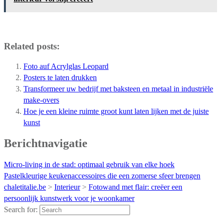
Related posts:
Foto auf Acrylglas Leopard
Posters te laten drukken
Transformeer uw bedrijf met baksteen en metaal in industriële
make-overs
Hoe je een kleine ruimte groot kunt laten lijken met de juiste
kunst
Berichtnavigatie
Micro-living in de stad: optimaal gebruik van elke hoek
Pastelkleurige keukenaccessoires die een zomerse sfeer brengen
chaletitalie.be
>
Interieur
>
Fotowand met flair: creëer een
persoonlijk kunstwerk voor je woonkamer
Search for: